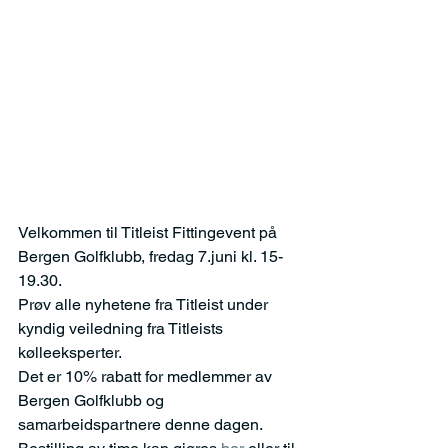
Velkommen til Titleist Fittingevent på 
Bergen Golfklubb, fredag 7.juni kl. 15-
19.30.
Prøv alle nyhetene fra Titleist under 
kyndig veiledning fra Titleists 
kølleeksperter.
Det er 10% rabatt for medlemmer av 
Bergen Golfklubb og 
samarbeidspartnere denne dagen.