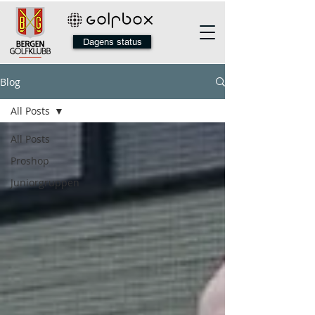
Dagens status
Blog
All Posts
All Posts
Proshop
Juniorgruppen