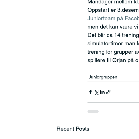
Mandager mellom kl. 1
Oppstart er 3.desemb
Juniorteam på Face
men det kan være vi u
Det blir ca 14 trening
simulatortimer man ka
trening for grupper 
spillere til Ørjan på
Juniorgruppen
Recent Posts