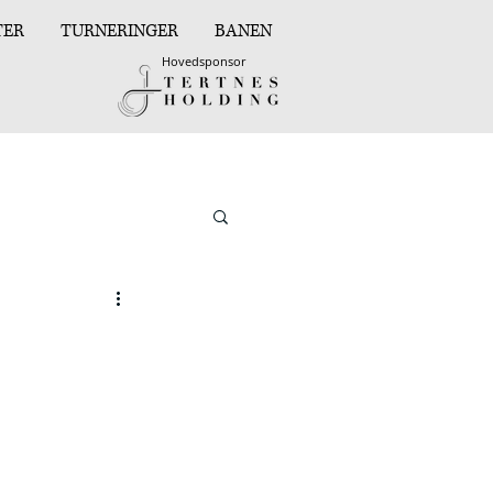
TER
TURNERINGER
BANEN
Hovedsponsor