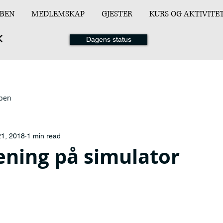
BEN
MEDLEMSKAP
GJESTER
KURS OG AKTIVITE
Dagens status
ppen
21, 2018
1 min read
ening på simulator