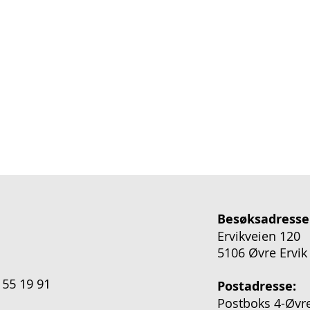
Besøksadresse
Ervikveien 120
5106 Øvre Ervik
 55 19 91
Postadresse:
Postboks 4-Øvre