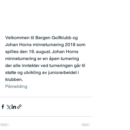
Velkommen til Bergen Golfklubb og 
Johan Horns minneturnering 2018 som 
spilles den 19. august. Johan Horns 
minneturnering er en åpen turnering 
der alle inntekter ved turneringen går til 
støtte og utvikling av juniorarbeidet i 
klubben.
Påmelding