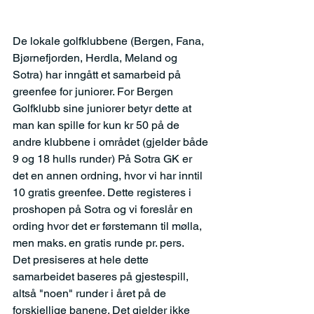
De lokale golfklubbene (Bergen, Fana, 
Bjørnefjorden, Herdla, Meland og 
Sotra) har inngått et samarbeid på 
greenfee for juniorer. For Bergen 
Golfklubb sine juniorer betyr dette at 
man kan spille for kun kr 50 på de 
andre klubbene i området (gjelder både 
9 og 18 hulls runder) På Sotra GK er 
det en annen ordning, hvor vi har inntil 
10 gratis greenfee. Dette registeres i 
proshopen på Sotra og vi foreslår en 
ording hvor det er førstemann til mølla, 
men maks. en gratis runde pr. pers.
Det presiseres at hele dette 
samarbeidet baseres på gjestespill, 
altså "noen" runder i året på de 
forskjellige banene. Det gjelder ikke 