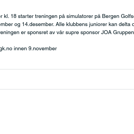
kl. 18 starter treningen på simulatorer på Bergen Golfsen
mber og 14.desember. Alle klubbens juniorer kan delta o
treningen er sponsret av vår supre sponsor JOA Gruppen
bgk.no innen 9.november