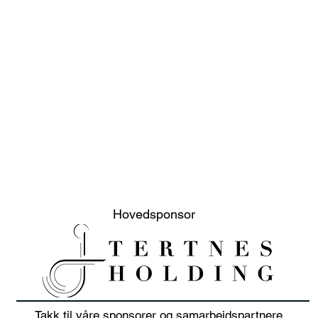
Hovedsponsor
Takk til våre sponsorer og samarbeidspartnere