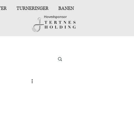
TER
TURNERINGER
BANEN
Hovedsponsor