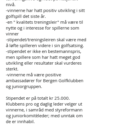
nivå.
-vinnerne har hatt positiv utvikling i sitt
golfspill det siste år.
-en " kvalitets treningsleir" må være til
nytte og i interesse for spillerne som
vinner
-stipe
n
det/treningsleiren skal være med
å løfte spilleren videre i sin golfsatsing.
-stipendet er ikke en bestemannspris,
men spillere som har hatt meget god
utvikling eller resultater skal vurderes
sterkt.
-vinnerne må være positive
ambassadører for Bergen Golfklubben
og juniorgruppen.
Stipendet er på totalt kr 25.000.
Klubbens pro og daglig leder velger ut
vinnerne, i samråd med styreformann
og juniorkomitèleder; med unntak om
de er
innhabil.