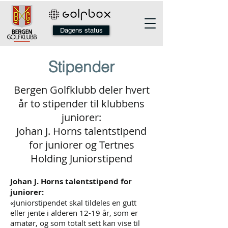
Dagens status
Stipender
Bergen Golfklubb deler hvert
år to stipender til klubbens
juniorer:
Johan J. Horns talentstipend
for juniorer og Tertnes
Holding Juniorstipend
Johan J. Horns talentstipend for
juniorer:
«Juniorstipendet skal tildeles en gutt
eller jente i alderen 12-19 år, som er
amatør, og som totalt sett kan vise til