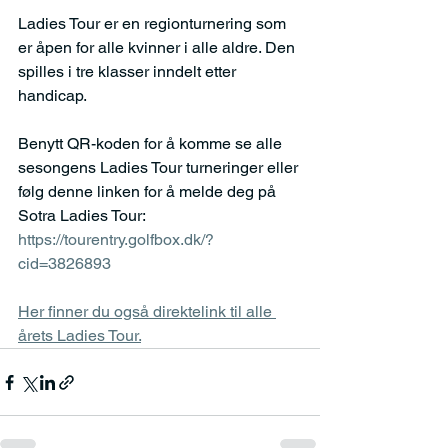
Ladies Tour er en regionturnering som 
er åpen for alle kvinner i alle aldre. Den 
spilles i tre klasser inndelt etter 
handicap. 
Benytt QR-koden for å komme se alle 
sesongens Ladies Tour turneringer eller 
følg denne linken for å melde deg på 
Sotra Ladies Tour: 
https://tourentry.golfbox.dk/?
cid=3826893
Her finner du også direktelink til alle 
årets Ladies Tour.