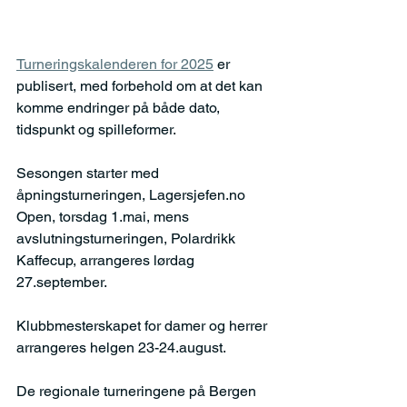
Turneringskalenderen for 2025
 er 
publisert, med forbehold om at det kan 
komme endringer på både dato, 
tidspunkt og spilleformer.
Sesongen starter med 
åpningsturneringen, Lagersjefen.no 
Open, torsdag 1.mai, mens 
avslutningsturneringen, Polardrikk 
Kaffecup, arrangeres lørdag 
27.september.
Klubbmesterskapet for damer og herrer 
arrangeres helgen 23-24.august.
De regionale turneringene på Bergen 