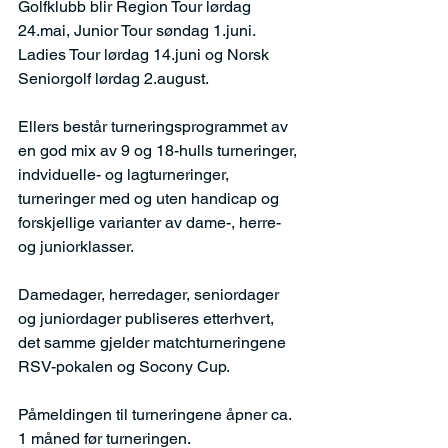
Golfklubb blir Region Tour lørdag 
24.mai, Junior Tour søndag 1.juni. 
Ladies Tour lørdag 14.juni og Norsk 
Seniorgolf lørdag 2.august.
Ellers består turneringsprogrammet av 
en god mix av 9 og 18-hulls turneringer, 
indviduelle- og lagturneringer, 
turneringer med og uten handicap og 
forskjellige varianter av dame-, herre- 
og juniorklasser.
Damedager, herredager, seniordager 
og juniordager publiseres etterhvert, 
det samme gjelder matchturneringene 
RSV-pokalen og Socony Cup.
Påmeldingen til turneringene åpner ca. 
1 måned før turneringen.