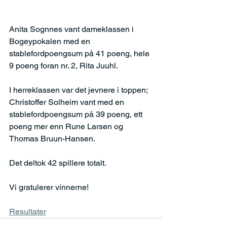
Anita Sognnes vant dameklassen i 
Bogeypokalen med en 
stablefordpoengsum på 41 poeng, hele 
9 poeng foran nr. 2, Rita Juuhl.
I herreklassen var det jevnere i toppen; 
Christoffer Solheim vant med en 
stablefordpoengsum på 39 poeng, ett 
poeng mer enn Rune Larsen og 
Thomas Bruun-Hansen.
Det deltok 42 spillere totalt.
Vi gratulerer vinnerne!
Resultater