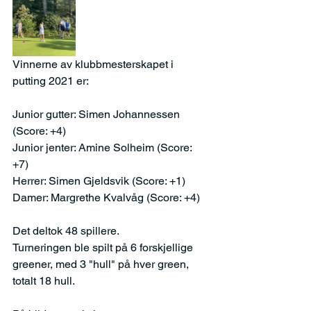
Vinnerne av klubbmesterskapet i 
putting 2021 er:
Junior gutter: Simen Johannessen 
(Score: +4)
Junior jenter: Amine Solheim (Score: 
+7)
Herrer: Simen Gjeldsvik (Score: +1)
Damer: Margrethe Kvalvåg (Score: +4)
Det deltok 48 spillere.
Turneringen ble spilt på 6 forskjellige 
greener, med 3 "hull" på hver green, 
totalt 18 hull.