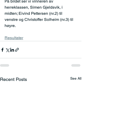
På bildet ser vi vinneren av 
herreklassen, Simen Gjeldsvik, i 
midten; Eivind Pettersen (nr.2) til 
venstre og Christoffer Solheim (nr.3) til 
høyre.
Resultater
See All
Recent Posts