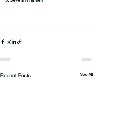
3. Severin Hansen
See All
Recent Posts