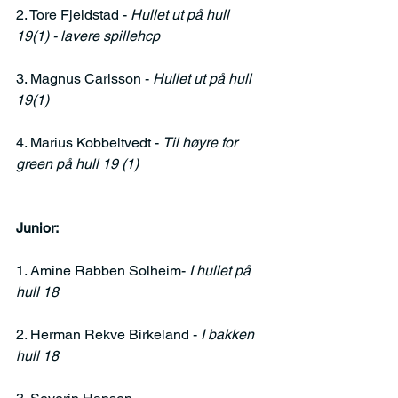
2. Tore Fjeldstad - 
Hullet ut på hull 
19(1) - lavere spillehcp
3. Magnus Carlsson - 
Hullet ut på hull 
19(1)
4. Marius Kobbeltvedt - 
Til høyre for 
green på hull 19 (1)
Junior:
1. Amine Rabben Solheim- 
I hullet på 
hull 18
2. Herman Rekve Birkeland - 
I bakken 
hull 18