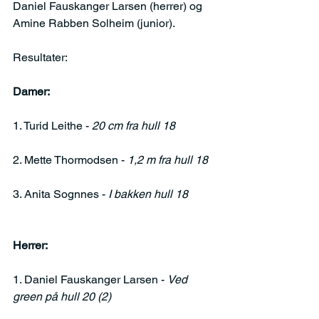
Daniel Fauskanger Larsen (herrer) og 
Amine Rabben Solheim (junior).
Resultater:
Damer:
1. Turid Leithe -
 20 cm fra hull 18
2. Mette Thormodsen - 
1,2 m fra hull 18
3. Anita Sognnes -
 I bakken hull 18
Herrer:
1. Daniel Fauskanger Larsen - 
Ved 
green på hull 20 (2)