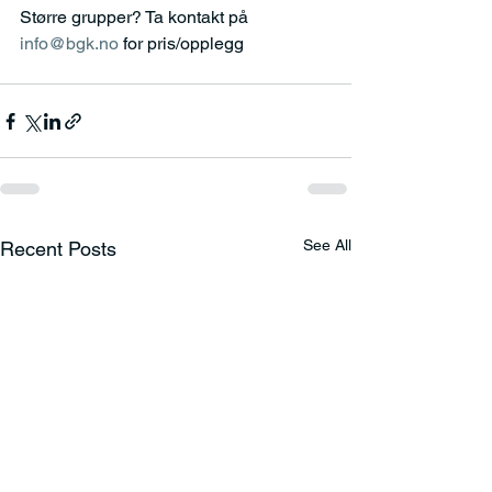
Større grupper? Ta kontakt på 
info@bgk.no
 for pris/opplegg
See All
Recent Posts