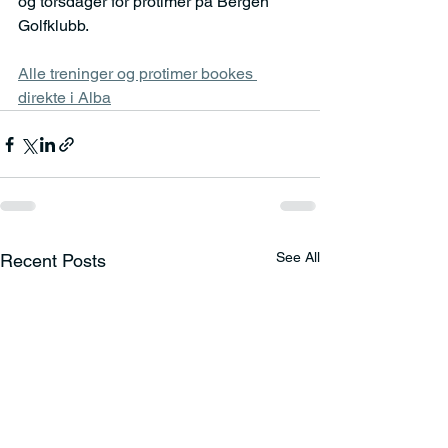
og torsdager for protimer på Bergen 
Golfklubb.
Alle treninger og protimer bookes 
direkte i Alba
See All
Recent Posts