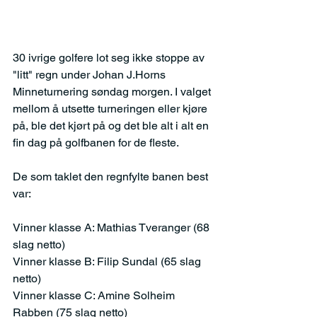
30 ivrige golfere lot seg ikke stoppe av 
"litt" regn under Johan J.Horns 
Minneturnering søndag morgen. I valget 
mellom å utsette turneringen eller kjøre 
på, ble det kjørt på og det ble alt i alt en 
fin dag på golfbanen for de fleste. 
De som taklet den regnfylte banen best 
var:
Vinner klasse A: Mathias Tveranger (68 
slag netto)
Vinner klasse B: Filip Sundal (65 slag 
netto)
Vinner klasse C: Amine Solheim 
Rabben (75 slag netto)