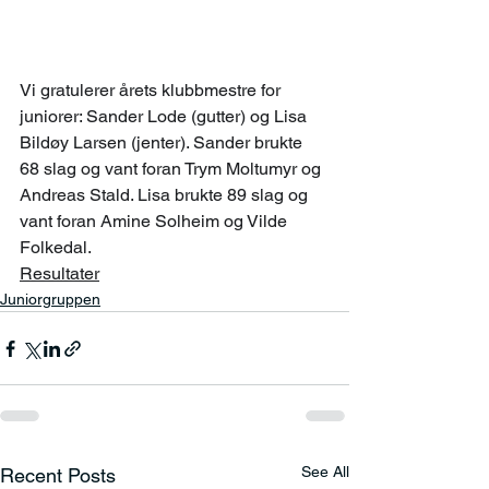
Vi gratulerer årets klubbmestre for 
juniorer: Sander Lode (gutter) og Lisa 
Bildøy Larsen (jenter). Sander brukte 
68 slag og vant foran Trym Moltumyr og 
Andreas Stald. Lisa brukte 89 slag og 
vant foran Amine Solheim og Vilde 
Folkedal.
Resultater
Juniorgruppen
See All
Recent Posts