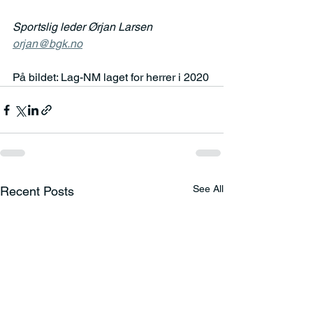
Sportslig leder Ørjan Larsen 
orjan@bgk.no
På bildet: Lag-NM laget for herrer i 2020
See All
Recent Posts