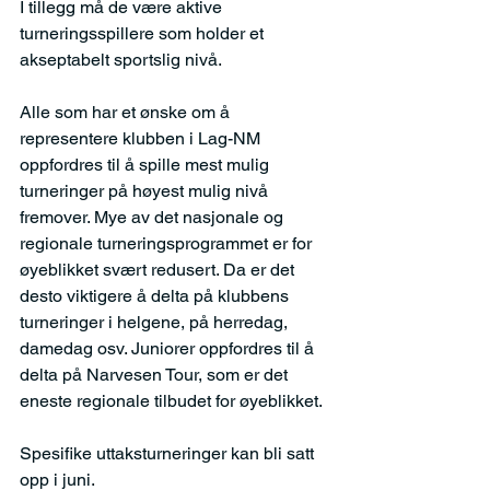
I tillegg må de være aktive 
turneringsspillere som holder et 
akseptabelt sportslig nivå.
Alle som har et ønske om å 
representere klubben i Lag-NM 
oppfordres til å spille mest mulig 
turneringer på høyest mulig nivå 
fremover. Mye av det nasjonale og 
regionale turneringsprogrammet er for 
øyeblikket svært redusert. Da er det 
desto viktigere å delta på klubbens 
turneringer i helgene, på herredag, 
damedag osv. Juniorer oppfordres til å 
delta på Narvesen Tour, som er det 
eneste regionale tilbudet for øyeblikket.
Spesifike uttaksturneringer kan bli satt 
opp i juni.