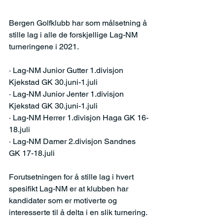
Bergen Golfklubb har som målsetning å 
stille lag i alle de forskjellige Lag-NM 
turneringene i 2021.
· Lag-NM Junior Gutter 1.divisjon 
Kjekstad GK 30.juni-1.juli
· Lag-NM Junior Jenter 1.divisjon 
Kjekstad GK 30.juni-1.juli
· Lag-NM Herrer 1.divisjon Haga GK 16-
18.juli
· Lag-NM Damer 2.divisjon Sandnes 
GK 17-18.juli
Forutsetningen for å stille lag i hvert 
spesifikt Lag-NM er at klubben har 
kandidater som er motiverte og 
interesserte til å delta i en slik turnering. 