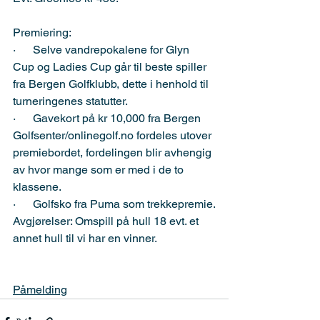
Premiering:
·      Selve vandrepokalene for Glyn 
Cup og Ladies Cup går til beste spiller 
fra Bergen Golfklubb, dette i henhold til 
turneringenes statutter.
·      Gavekort på kr 10,000 fra Bergen 
Golfsenter/onlinegolf.no fordeles utover 
premiebordet, fordelingen blir avhengig 
av hvor mange som er med i de to 
klassene.
·      Golfsko fra Puma som trekkepremie.
Avgjørelser: Omspill på hull 18 evt. et 
annet hull til vi har en vinner.
Påmelding