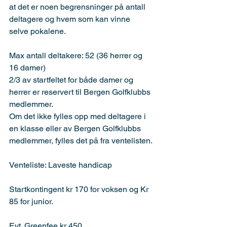
at det er noen begrensninger på antall 
deltagere og hvem som kan vinne 
selve pokalene.
Max antall deltakere: 52 (36 herrer og 
16 damer)
2/3 av startfeltet for både damer og 
herrer er reservert til Bergen Golfklubbs 
medlemmer.
Om det ikke fylles opp med deltagere i 
en klasse eller av Bergen Golfklubbs 
medlemmer, fylles det på fra ventelisten.
Venteliste: Laveste handicap
Startkontingent kr 170 for voksen og Kr 
85 for junior.
Evt. Greenfee kr 450.