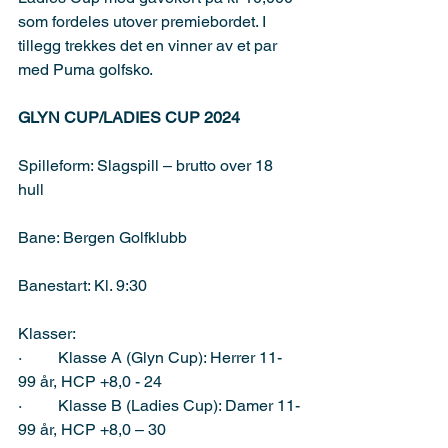
som fordeles utover premiebordet. I 
tillegg trekkes det en vinner av et par 
med Puma golfsko.
GLYN CUP/LADIES CUP 2024
Spilleform: Slagspill – brutto over 18 
hull
Bane: Bergen Golfklubb
Banestart: Kl. 9:30
Klasser:
·         Klasse A (Glyn Cup): Herrer 11-
99 år, HCP +8,0 - 24
·         Klasse B (Ladies Cup): Damer 11-
99 år, HCP +8,0 – 30