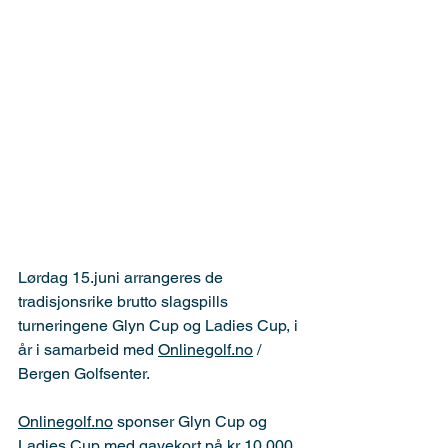
Lørdag 15.juni arrangeres de 
tradisjonsrike brutto slagspills 
turneringene Glyn Cup og Ladies Cup, i 
år i samarbeid med 
Onlinegolf.no
 / 
Bergen Golfsenter.
Onlinegolf.no
 sponser Glyn Cup og 
Ladies Cup med gavekort på kr 10,000 