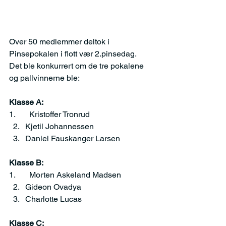
Over 50 medlemmer deltok i 
Pinsepokalen i flott vær 2.pinsedag.
Det ble konkurrert om de tre pokalene 
og pallvinnerne ble:
Klasse A:  
1.	Kristoffer Tronrud
Kjetil Johannessen
Daniel Fauskanger Larsen
Klasse B: 
1.	Morten Askeland Madsen
Gideon Ovadya
Charlotte Lucas
Klasse C: 