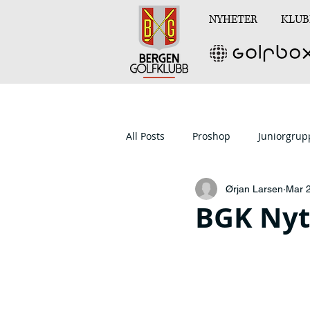
NYHETER
KLUB
All Posts
Proshop
Juniorgru
Ørjan Larsen
Mar 
BGK Nyt