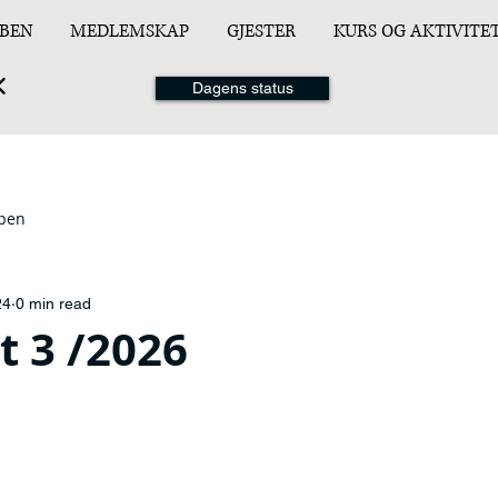
BEN
MEDLEMSKAP
GJESTER
KURS OG AKTIVITE
Dagens status
ppen
24
0 min read
t 3 /2026