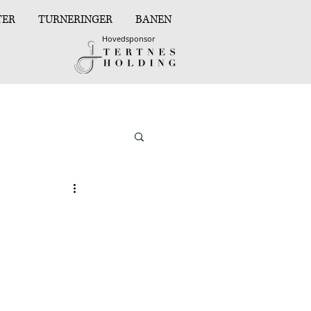
TER
TURNERINGER
BANEN
Hovedsponsor