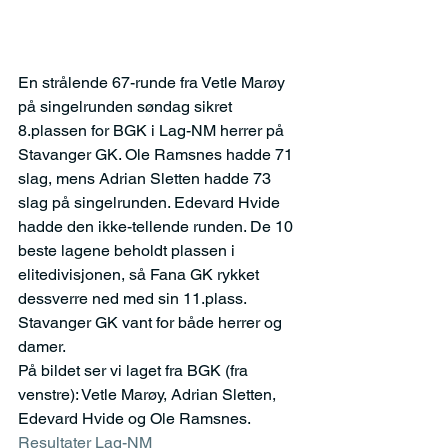
En strålende 67-runde fra Vetle Marøy 
på singelrunden søndag sikret 
8.plassen for BGK i Lag-NM herrer på 
Stavanger GK. Ole Ramsnes hadde 71 
slag, mens Adrian Sletten hadde 73 
slag på singelrunden. Edevard Hvide 
hadde den ikke-tellende runden. De 10 
beste lagene beholdt plassen i 
elitedivisjonen, så Fana GK rykket 
dessverre ned med sin 11.plass. 
Stavanger GK vant for både herrer og 
damer. 
På bildet ser vi laget fra BGK (fra 
venstre): Vetle Marøy, Adrian Sletten, 
Edevard Hvide og Ole Ramsnes.
Resultater Lag-NM