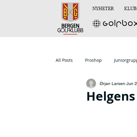
NYHETER
KLUB
All Posts
Proshop
Juniorgru
Ørjan Larsen
Jun 2
Helgens 