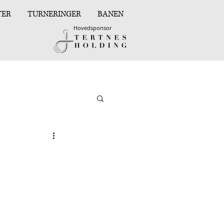
TER
TURNERINGER
BANEN
Hovedsponsor