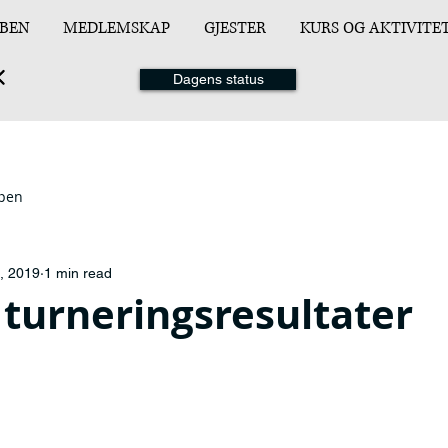
BEN
MEDLEMSKAP
GJESTER
KURS OG AKTIVITE
Dagens status
ppen
, 2019
1 min read
turneringsresultater