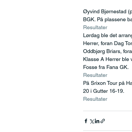
Øyvind Bjørnestad (
BGK. På plassene ba
Resultater
Lørdag ble det arran
Herrer, foran Dag T
Oddbjørg Briars, for
Klasse A Herrer ble 
Fosse fra Fana GK.
Resultater
På Srixon Tour på Ha
20 i Gutter 16-19.
Resultater