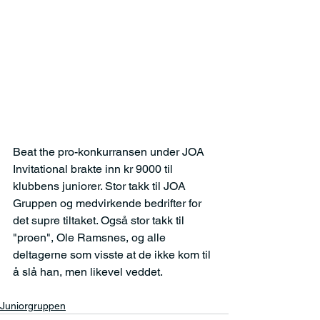
Beat the pro-konkurransen under JOA 
Invitational brakte inn kr 9000 til 
klubbens juniorer. Stor takk til JOA 
Gruppen og medvirkende bedrifter for 
det supre tiltaket. Også stor takk til 
"proen", Ole Ramsnes, og alle 
deltagerne som visste at de ikke kom til 
å slå han, men likevel veddet.
Juniorgruppen