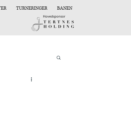
TER
TURNERINGER
BANEN
Hovedsponsor