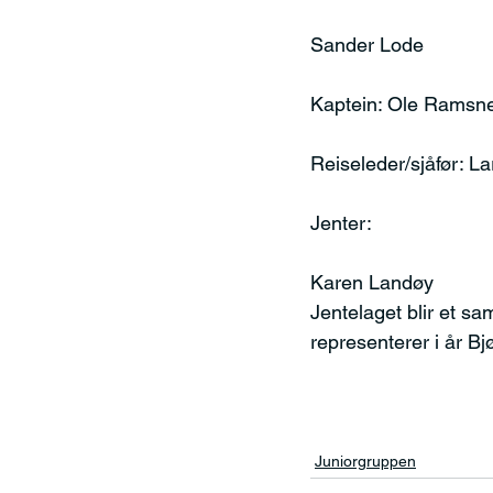
Sander Lode
Kaptein: Ole Ramsn
Reiseleder/sjåfør: L
Jenter:
Karen Landøy
Jentelaget blir et s
representerer i år B
Juniorgruppen