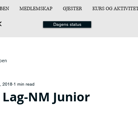
BEN
MEDLEMSKAP
GJESTER
KURS OG AKTIVITE
Dagens status
ppen
, 2018
1 min read
l Lag-NM Junior