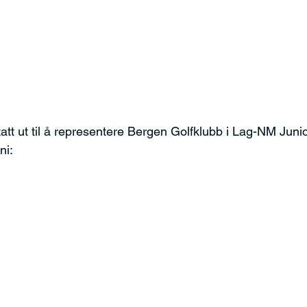
tatt ut til å representere Bergen Golfklubb i Lag-NM Junio
ni: