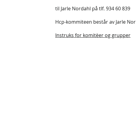
til Jarle Nordahl på tlf. 934 60 839
Hcp-kommiteen består av Jarle Nor
Instruks for komitèer og grupper