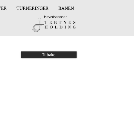
TER
TURNERINGER
BANEN
Hovedsponsor
Tilbake