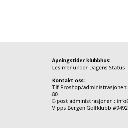
Åpningstider klubbhus:
Les mer under
Dagens Status
Kontakt oss:
Tlf Proshop/administrasjonen:
80
E-post administrasjonen : inf
Vipps Bergen Golfklubb #9492