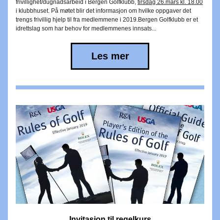
frivillighet/dugnadsarbeid i Bergen Golfklubb, 
tirsdag 26.mars kl. 18.00
i klubbhuset. På møtet blir det informasjon om hvilke oppgaver det 
trengs frivillig hjelp til fra medlemmene i 2019.Bergen Golfklubb er et 
idrettslag som har behov for medlemmenes innsats...
Les mer
Invitasjon til regelkurs