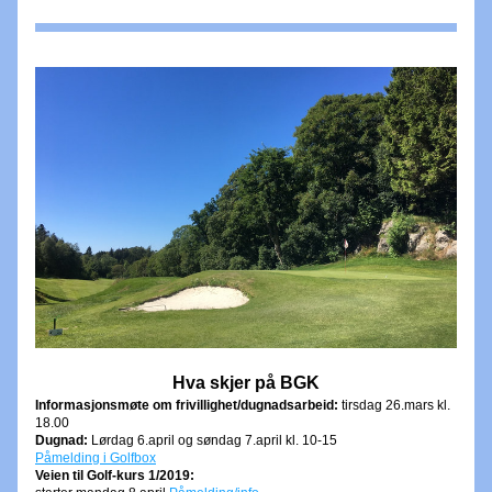
Hva skjer på BGK
Informasjonsmøte om frivillighet/dugnadsarbeid: 
tirsdag 26.mars kl. 
18.00
Dugnad:
 Lørdag 6.april og søndag 7.april kl. 10-15
Påmelding i Golfbox
Veien til Golf-kurs 1/2019: