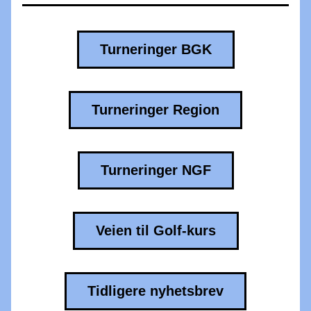
Turneringer BGK
Turneringer Region
Turneringer NGF
Veien til Golf-kurs
Tidligere nyhetsbrev