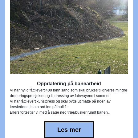
Oppdatering på banearbeid
Vi har nylig fått levert 400 tonn sand som skal brukes til diverse mindre 
dreneringsprosjekter og til dressing av fairwayene i sommer. 
Vi har fått levert kunstgress og skal bytte ut matte på noen av 
teestedene, bla.a rød tee på hull 1.
Ellers fortsetter vi med å sage ned trær/busker rundt banen..
Les mer