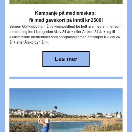
Kampanje på medlemskap: 
få med gavekort på inntil kr 2500!
Bergen Golfklubb har nå tre kjempetilbud for helt nye medlemmer som 
melder seg inn i kategorien Aktiv 24 år + eller Årskort 24 år +, og til 
eksisterende medlemmer som oppgraderer medlemskapet til Aktiv 24 
år + eller Årskort 24 år +.
Les mer