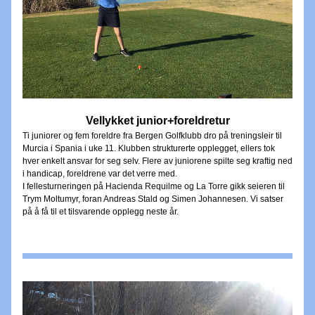
Vellykket junior+foreldretur
Ti juniorer og fem foreldre fra Bergen Golfklubb dro på treningsleir til 
Murcia i Spania i uke 11. Klubben strukturerte opplegget, ellers tok 
hver enkelt ansvar for seg selv. Flere av juniorene spilte seg kraftig ned 
i handicap, foreldrene var det verre med.
I 
fellesturneringen på Hacienda Requilme og La Torre gikk seieren til 
Trym Moltumyr, foran Andreas Stald og Simen Johannesen. Vi satser 
på å få til et tilsvarende opplegg neste år.