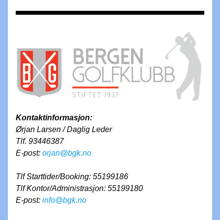
Kontaktinformasjon:
Ørjan Larsen / Daglig Leder
Tlf. 93446387
E-post: 
orjan@bgk.no
Tlf Starttider/Booking: 55199186
Tlf Kontor/Administrasjon: 55199180
E-post: 
info@bgk.no