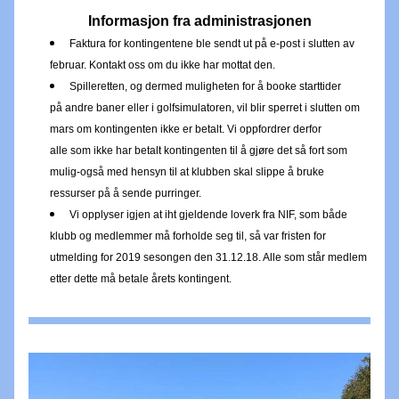
Informasjon fra administrasjonen
Faktura for kontingentene ble sendt ut på e-post i slutten av 
februar. Kontakt oss om du ikke har 
mottat
 den.
Spilleretten, og dermed muligheten for å booke starttider 
på andre baner eller i golfsimulatoren, vil blir sperret i slutten om 
mars om kontingenten ikke er betalt. Vi oppfordrer derfor 
alle som ikke har betalt kontingenten til å gjøre det så fort som 
mulig-også 
med hensyn til at klubben skal slippe å bruke 
ressurser på å sende purringer.
Vi opplyser igjen at iht gjeldende loverk fra NIF, som både 
klubb og medlemmer må forholde seg til, så var fristen for 
utmelding for 2019 sesongen den 31.12.18. Alle som står medlem 
etter dette må betale årets kontingent.