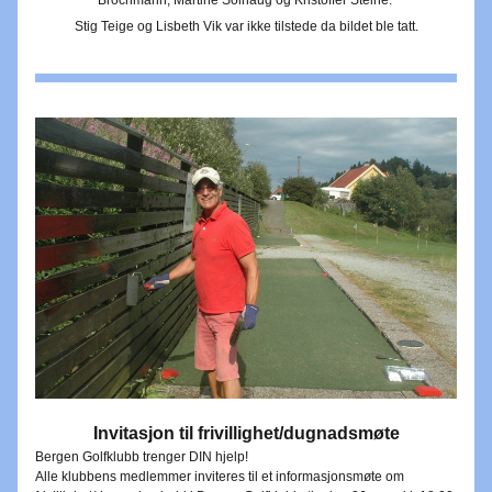
Brochmann, Martine Solhaug og Kristoffer Steine. 
Stig Teige og Lisbeth Vik var ikke tilstede da bildet ble tatt.
Invitasjon til frivillighet/dugnadsmøte
Bergen Golfklubb trenger DIN hjelp!
Alle klubbens medlemmer inviteres til et informasjonsmøte om 