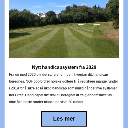
Nytt handicapsystem fra 2020
Fra og med 2020 blir det store endringer i hvordan ditt handicap 
beregnes. NGF oppfordrer norske golfere til å registrere mange runder 
i 2019 for å sikre et så riktig handicap som mulig når det nye systemet 
trer i kraft. Handicapet ditt skal bli beregnet ut fra gjennomsnittet av 
dine åtte beste runder blant dine siste 20 runder...
Les mer