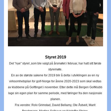
Styret 2019
Det "nye" styret ,som ble valgt på årsmøtet i februar, har hatt sitt første 
styremøte. 
En av de største sakene for 2019 blir å delta i utviklingen av en ny 
virksomhetsplan for golf-Norge for årene 2020-2023 som skal vedtas 
av klubbene på Golftinget i november. Etter dette må Bergen Golfklubb 
lage sin egen plan for samme periode, med føringer fra den nasjonale 
planen.
Fra venstre: Rolv Grimstad, David Bellamy, Ole Åstveit, Marit 