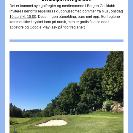
Det er kommet nye golfregler og medlemmene i Bergen Golfklubb 
inviteres derfor til regelkurs i klubbhuset med dommer fra NGF, 
onsdag 
10.april kl. 18.00
. Det er ingen påmelding, bare møt opp. Golfreglene 
kommer ikke i trykket form på norsk, men er gratis å laste ned i 
appstore og Google Play (søk på "golfreglene")