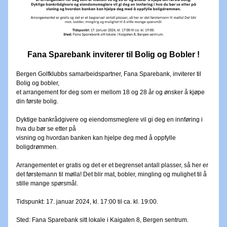
Fana Sparebank inviterer til Bolig og Bobler !
Bergen Golfklubbs samarbeidspartner, Fana Sparebank, inviterer til 
Bolig og bobler,
et arrangement for deg som er mellom 18 og 28 år og ønsker å kjøpe 
din første bolig.
Dyktige bankrådgivere og eiendomsmeglere vil gi deg en innføring i 
hva du bør se etter på
visning og hvordan banken kan hjelpe deg med å oppfylle 
boligdrømmen.
Arrangementet er gratis og det er et begrenset antall plasser, så her er 
det førstemann til mølla! Det blir mat, bobler, mingling og mulighet til å 
stille mange spørsmål.
Tidspunkt: 17. januar 2024, kl. 17:00 til ca. kl. 19:00.
Sted: Fana Sparebank sitt lokale i Kaigaten 8, Bergen sentrum.