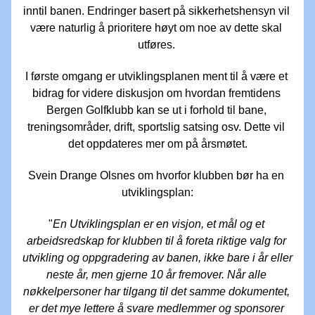
inntil banen. Endringer basert på sikkerhetshensyn vil 
være naturlig å prioritere høyt om noe av dette skal 
utføres. 
I første omgang er utviklingsplanen ment til å være et 
bidrag for videre diskusjon om hvordan fremtidens 
Bergen Golfklubb kan se ut i forhold til bane, 
treningsområder, drift, sportslig satsing osv. Dette vil 
det oppdateres mer om på årsmøtet.
Svein Drange Olsnes om hvorfor klubben bør ha en 
utviklingsplan:
"
En Utviklingsplan er en visjon, et mål og et 
arbeidsredskap for klubben til å foreta riktige valg for 
utvikling og oppgradering av banen, ikke bare i år eller 
neste år, men gjerne 10 år fremover. Når alle 
nøkkelpersoner har tilgang til det samme dokumentet, 
er det mye lettere å svare medlemmer og sponsorer 