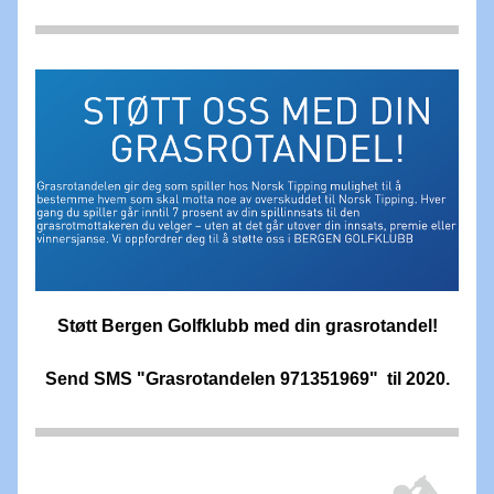
Støtt Bergen Golfklubb med din grasrotandel!
Send SMS "Grasrotandelen 971351969"  til 2020.