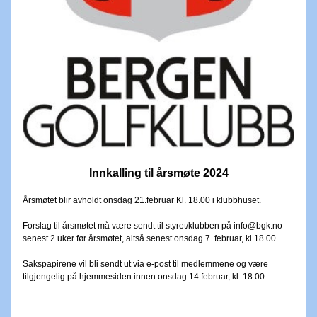
Innkalling til årsmøte 2024
Årsmøtet blir avholdt onsdag 21.februar Kl. 18.00 i klubbhuset.
Forslag til årsmøtet må være sendt til styret/klubben på info@bgk.no 
senest 2 uker før årsmøtet, altså senest onsdag 7. februar, kl.18.00.
Sakspapirene vil bli sendt ut via e-post til medlemmene og være 
tilgjengelig på hjemmesiden innen onsdag 14.februar, kl. 18.00.