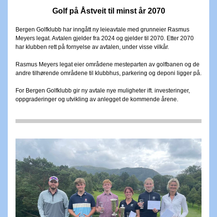
Golf på Åstveit til minst år 2070
Bergen Golfklubb har inngått ny leieavtale med grunneier Rasmus 
Meyers legat. Avtalen gjelder fra 2024 og gjelder til 2070. Etter 2070 
har klubben rett på fornyelse av avtalen, under visse vilkår.  
Rasmus Meyers legat eier områdene mesteparten av golfbanen og de 
andre tilhørende områdene til klubbhus, parkering og deponi ligger på. 
For Bergen Golfklubb gir ny avtale nye muligheter ift. investeringer, 
oppgraderinger og utvikling av anlegget de kommende årene.