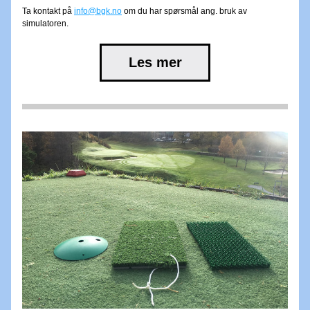
Ta kontakt på 
info@bgk.no
 om du har spørsmål ang. bruk av 
simulatoren.
Les mer