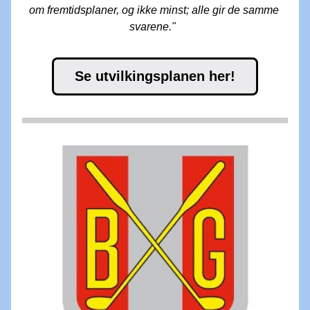
om fremtidsplaner, og ikke minst; alle gir de samme 
svarene." 
Se utvilkingsplanen her!