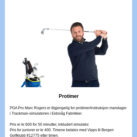
Protimer
PGA Pro Marc Rogers er tilgjengelig for protimer/instruksjon mandager 
i Trackman-simulatoren i Eidsvåg Fabrikker. 
Pris er kr 600 for 50 minutter, inkludert simulator. 
Pris for juniorer er kr 400. Timene betales med Vipps til Bergen 
Golfklubb #12775 etter timen.