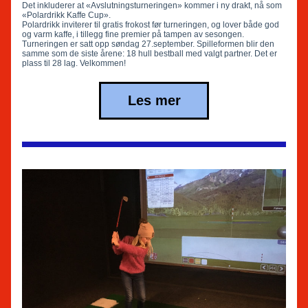
Det inkluderer at «Avslutningsturneringen» kommer i ny drakt, nå som 
«Polardrikk Kaffe Cup».
Polardrikk inviterer til gratis frokost før turneringen, og lover både god 
og varm kaffe, i tillegg fine premier på tampen av sesongen.
Turneringen er satt opp søndag 27.september. Spilleformen blir den 
samme som de siste årene: 18 hull bestball med valgt partner. Det er 
plass til 28 lag. Velkommen!
Les mer