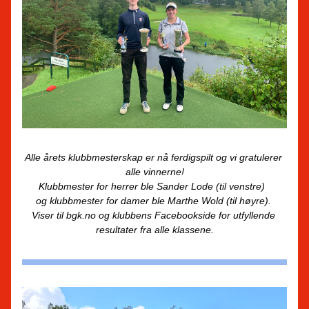
Alle årets klubbmesterskap er nå ferdigspilt og vi gratulerer 
alle vinnerne!
Klubbmester for herrer ble Sander Lode (til venstre)  
og klubbmester for damer ble Marthe Wold (til høyre). 
Viser til bgk.no og klubbens Facebookside for utfyllende 
resultater fra alle klassene.