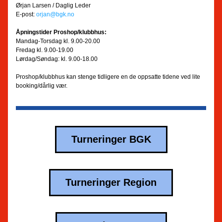
Ørjan Larsen / Daglig Leder
E-post: 
orjan@bgk.no
Åpningstider Proshop/klubbhus:
Mandag-Torsdag kl. 9.00-20.00
Fredag kl. 9.00-19.00
Lørdag/Søndag: kl. 9.00-18.00
Proshop/klubbhus kan stenge tidligere en de oppsatte tidene ved lite 
booking/dårlig vær.
Turneringer BGK
Turneringer Region