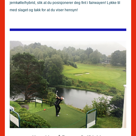
jernkølle/hybrid, slik at du posisjonerer deg fint i fairwayen! Lykke til 
med slaget og takk for at du viser hensyn!