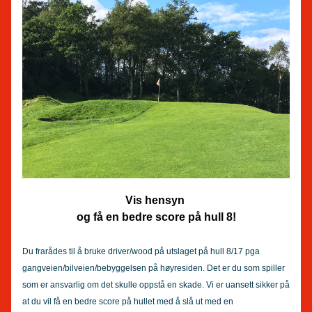
Vis hensyn 
og få en bedre score på hull 8!
Du frarådes til å bruke driver/wood på utslaget på hull 8/17 pga 
gangveien/bilveien/bebyggelsen på høyresiden. Det er du som spiller 
som er ansvarlig om det skulle oppstå en skade. Vi er uansett sikker på 
at du vil få en bedre score på hullet med å slå ut med en 