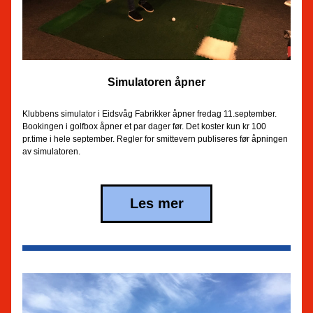
Simulatoren åpner
Klubbens simulator i Eidsvåg Fabrikker åpner fredag 11.september. 
Bookingen i golfbox åpner et par dager før. Det koster kun kr 100 
pr.time i hele september. Regler for smittevern publiseres før åpningen 
av simulatoren.
Les mer