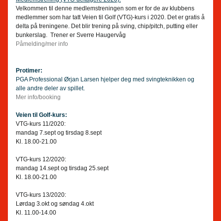
Velkommen til denne medlemstreningen som er for de av klubbens 
medlemmer som har tatt Veien til Golf (VTG)-kurs i 2020. Det er gratis å 
delta på treningene. Det blir trening på sving, chip/pitch, putting eller 
bunkerslag. 
Trener er Sverre Haugervåg 
Påmelding/mer info
Protimer:
PGA Professional Ørjan Larsen hjelper deg med svingteknikken og 
alle andre deler av spillet.
Mer info/booking
Veien til Golf-kurs:
VTG-kurs 11/2020:​
mandag 7.sept og tirsdag 8.sept
Kl. 18.00-21.00
VTG-kurs 12/2020:​
mandag 14.sept og tirsdag 25.sept
Kl. 18.00-21.00
VTG-kurs 13/2020:​
Lørdag 3.okt og søndag 4.okt
Kl. 11.00-14.00