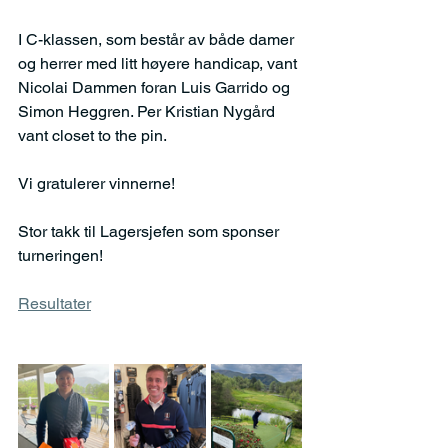
I C-klassen, som består av både damer 
og herrer med litt høyere handicap, vant 
Nicolai Dammen foran Luis Garrido og 
Simon Heggren. Per Kristian Nygård 
vant closet to the pin.
Vi gratulerer vinnerne!
Stor takk til Lagersjefen som sponser 
turneringen!
Resultater