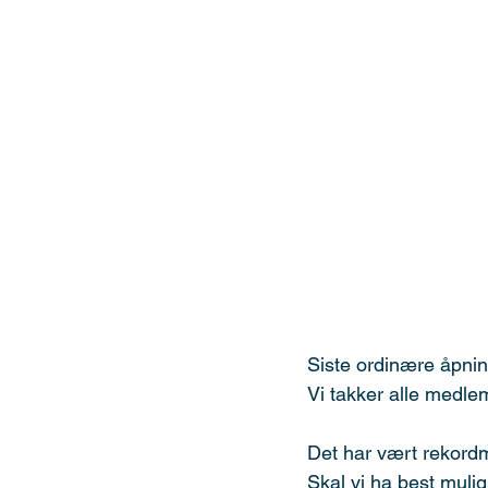
Siste ordinære åpnin
Vi takker alle medle
Det har vært rekordm
Skal vi ha best muli