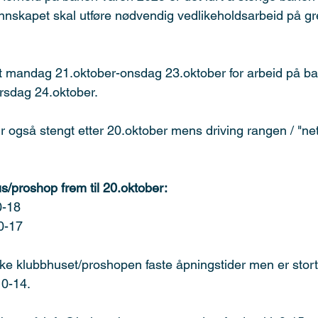
nnskapet skal utføre nødvendig vedlikeholdsarbeid på gr
gt mandag 21.oktober-onsdag 23.oktober for arbeid på ba
rsdag 24.oktober.
 også stengt etter 20.oktober mens driving rangen / "nette
s/proshop frem til 20.oktober:
0-18
0-17
kke klubbhuset/proshopen faste åpningstider men er stor
10-14.