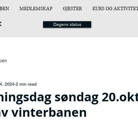
BEN
MEDLEMSKAP
GJESTER
KURS OG AKTIVITE
Dagens status
ppen
4, 2024
2 min read
ningsdag søndag 20.ok
av vinterbanen