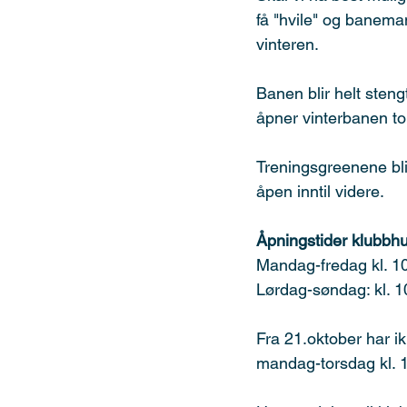
få "hvile" og banema
vinteren.
Banen blir helt sten
åpner vinterbanen to
Treningsgreenene blir
åpen inntil videre.
Åpningstider klubbhu
Mandag-fredag kl. 1
Lørdag-søndag: kl. 1
Fra 21.oktober har i
mandag-torsdag kl. 