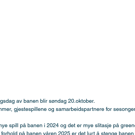
gsdag av banen blir søndag 20.oktober.
mmer, gjestespillene og samarbeidspartnere for sesonge
ye spill på banen i 2024 og det er mye slitasje på greene
g forhold på banen våren 2025 er det lurt å stenge bane