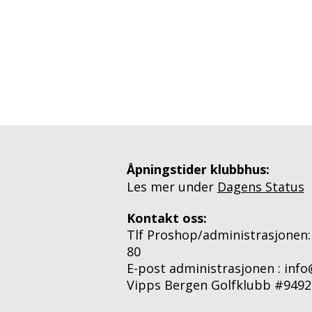
Åpningstider klubbhus:
Les mer under
Dagens Status
Kontakt oss:
Tlf Proshop/administrasjonen:
80
E-post administrasjonen : inf
Vipps Bergen Golfklubb #9492