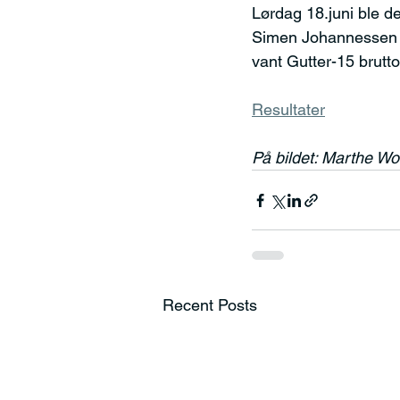
Lørdag 18.juni ble d
Simen Johannessen s
vant Gutter-15 brutto
Resultater
På bildet: Marthe Wo
Recent Posts