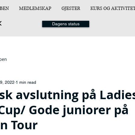
BEN
MEDLEMSKAP
GJESTER
KURS OG AKTIVITE
Dagens status
ppen
9, 2022
1 min read
sk avslutning på Ladie
Cup/ Gode juniorer på
n Tour