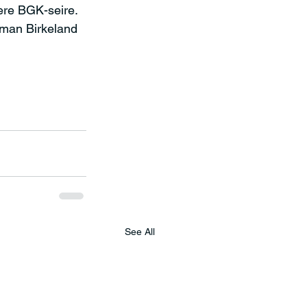
ere BGK-seire. 
rman Birkeland 
See All