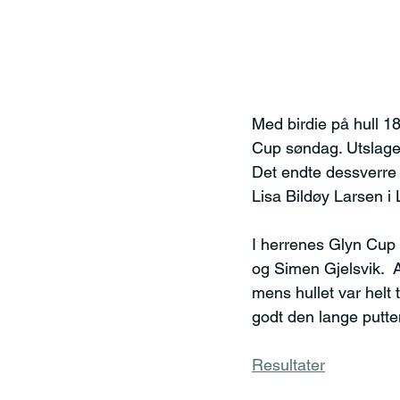
Med birdie på hull 1
Cup søndag. Utslaget
Det endte dessverre 
Lisa Bildøy Larsen i
I herrenes Glyn Cup 
og Simen Gjelsvik.  A
mens hullet var helt 
godt den lange putte
Resultater