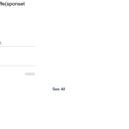
fe(sponset 
.
See All