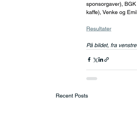
sponsorgaver), BGK 
kaffe), Venke og Emil
Resultater
På bildet, fra venst
Recent Posts