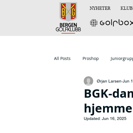
NYHETER
KLUB
All Posts
Proshop
Juniorgru
Ørjan Larsen
Jun 1
BGK-dam
hjemme
Updated:
Jun 16, 2025