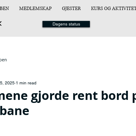
BEN
MEDLEMSKAP
GJESTER
KURS OG AKTIVITE
Dagens status
ppen
5, 2025
1 min read
ene gjorde rent bord 
bane