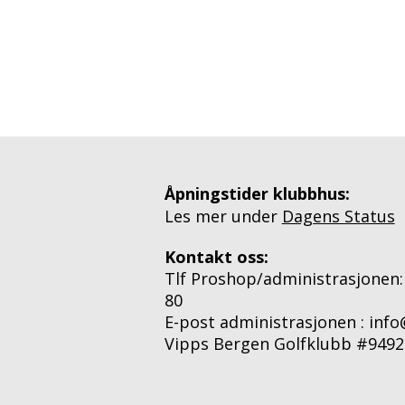
Åpningstider klubbhus:
Les mer under
Dagens Status
Kontakt oss:
Tlf Proshop/administrasjonen:
80
E-post administrasjonen : inf
Vipps Bergen Golfklubb #9492