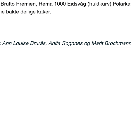
Brutto Premien, Rema 1000 Eidsvåg (fruktkurv) Polarkaf
ie bakte deilige kaker.
re: Ann Louise Brurås, Anita Sognnes og Marit Brochmann