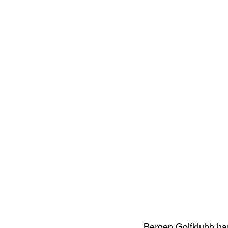
Bergen Golfklubb ha