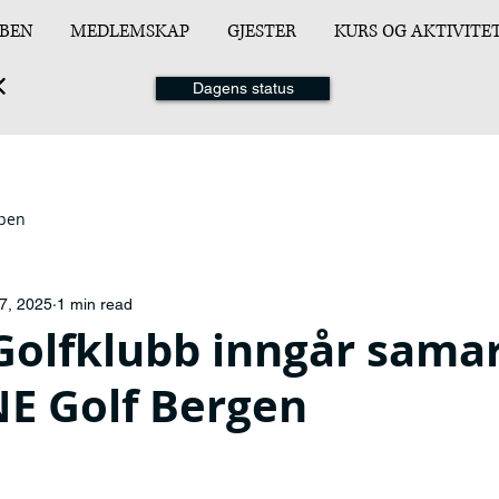
BEN
MEDLEMSKAP
GJESTER
KURS OG AKTIVITE
Dagens status
ppen
7, 2025
1 min read
Golfklubb inngår sama
E Golf Bergen