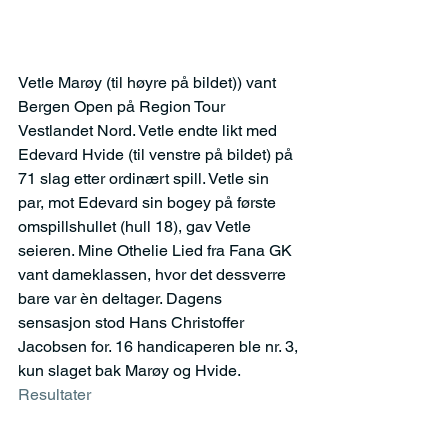
Vetle Marøy (til høyre på bildet)) vant 
Bergen Open på Region Tour 
Vestlandet Nord. Vetle endte likt med 
Edevard Hvide (til venstre på bildet) på 
71 slag etter ordinært spill. Vetle sin 
par, mot Edevard sin bogey på første 
omspillshullet (hull 18), gav Vetle 
seieren. Mine Othelie Lied fra Fana GK 
vant dameklassen, hvor det dessverre 
bare var èn deltager. Dagens 
sensasjon stod Hans Christoffer 
Jacobsen for. 16 handicaperen ble nr. 3, 
kun slaget bak Marøy og Hvide.
Resultater