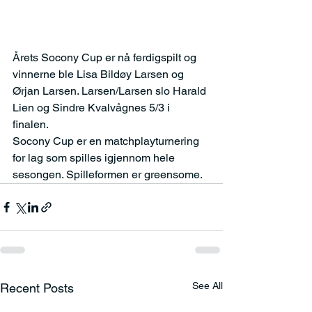
Årets Socony Cup er nå ferdigspilt og 
vinnerne ble Lisa Bildøy Larsen og 
Ørjan Larsen. Larsen/Larsen slo Harald 
Lien og Sindre Kvalvågnes 5/3 i 
finalen. 
Socony Cup er en matchplayturnering 
for lag som spilles igjennom hele 
sesongen. Spilleformen er greensome.
See All
Recent Posts