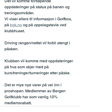
Det vil komme fortløpende 
oppdateringer på status på banen og 
treningsområder.
Vi viser ellers til informasjon i Golfbox, 
på 
bgk.no
 og på oppslagstavle ved 
klubbhuset.
Driving rangen/nettet vil forbli stengt i 
påsken.
Klubben vil komme med oppdateringer 
på hva som skjer med på 
kurs/treninger/turneringer etter påske.
Det er mye nye varer på vei inn i 
proshopen. Medlemmer av Bergen 
Golfklubb har som vanlig 10% 
medlemsrabatt.